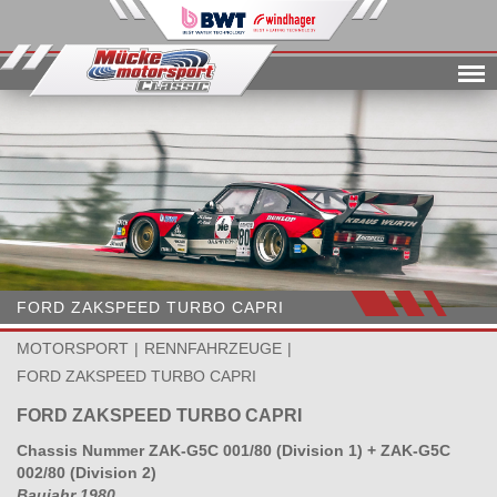
Menu
FORD ZAKSPEED TURBO CAPRI
MOTORSPORT
RENNFAHRZEUGE
FORD ZAKSPEED TURBO CAPRI
FORD ZAKSPEED TURBO CAPRI
Chassis Nummer ZAK-G5C 001/80 (Division 1) + ZAK-G5C
002/80 (Division 2)
Baujahr 1980