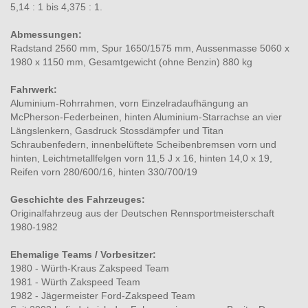
5,14 : 1 bis 4,375 : 1.
Abmessungen:
Radstand 2560 mm, Spur 1650/1575 mm, Aussenmasse 5060 x
1980 x 1150 mm, Gesamtgewicht (ohne Benzin) 880 kg
Fahrwerk:
Aluminium-Rohrrahmen, vorn Einzelradaufhängung an
McPherson-Federbeinen, hinten Aluminium-Starrachse an vier
Längslenkern, Gasdruck Stossdämpfer und Titan
Schraubenfedern, innenbelüftete Scheibenbremsen vorn und
hinten, Leichtmetallfelgen vorn 11,5 J x 16, hinten 14,0 x 19,
Reifen vorn 280/600/16, hinten 330/700/19
Geschichte des Fahrzeuges:
Originalfahrzeug aus der Deutschen Rennsportmeisterschaft
1980-1982
Ehemalige Teams / Vorbesitzer:
1980 - Würth-Kraus Zakspeed Team
1981 - Würth Zakspeed Team
1982 - Jägermeister Ford-Zakspeed Team