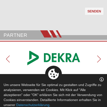
SENDEN
PARTNER
Kontakt
|
Datenschutz
|
Impressum
Um unsere Webseite für Sie optimal zu gestalten und Zugriffe zu
analysieren, verwenden wir Cookies. Mit Klick auf "Alle
akzeptieren" oder "OK" erklären Sie sich mit der Verwendung von
Cookies einverstanden. Detaillierte Informationen erhalten Sie in
unserer
Datenschutzerklärung
.