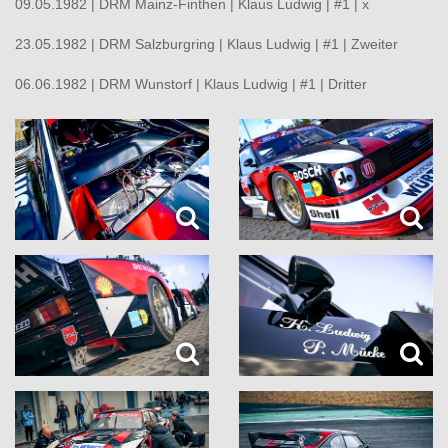
09.05.1982 | DRM Mainz-Finthen | Klaus Ludwig | #1 | x
23.05.1982 | DRM Salzburgring | Klaus Ludwig | #1 | Zweiter
06.06.1982 | DRM Wunstorf | Klaus Ludwig | #1 | Dritter